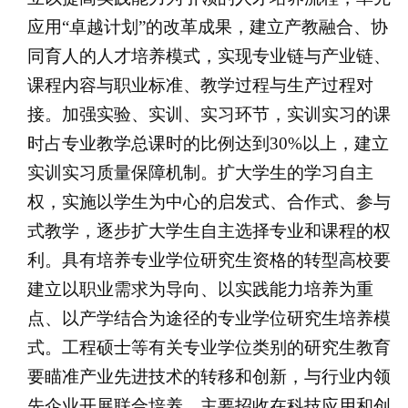
应用“卓越计划”的改革成果，建立产教融合、协
同育人的人才培养模式，实现专业链与产业链、
课程内容与职业标准、教学过程与生产过程对
接。加强实验、实训、实习环节，实训实习的课
时占专业教学总课时的比例达到30%以上，建立
实训实习质量保障机制。扩大学生的学习自主
权，实施以学生为中心的启发式、合作式、参与
式教学，逐步扩大学生自主选择专业和课程的权
利。具有培养专业学位研究生资格的转型高校要
建立以职业需求为导向、以实践能力培养为重
点、以产学结合为途径的专业学位研究生培养模
式。工程硕士等有关专业学位类别的研究生教育
要瞄准产业先进技术的转移和创新，与行业内领
先企业开展联合培养，主要招收在科技应用和创